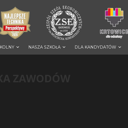
ZKOLNY
NASZA SZKOŁA
DLA KANDYDATÓW
YKA ZAWODÓW