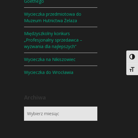
Goethego
Wycieczka przedmiotowa do
Muzeum Hutnictwa Żelaza
Międzyszkolny konkurs
„Profesjonalny sprzedawca –
wyzwania dla najlepszych”
Togg
Wycieczka na Nikiszowiec
Togg
Wycieczka do Wrocławia
Archiwa