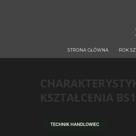
STRONA GŁÓWNA
ROK S
CHARAKTERYST
KSZTAŁCENIA BS1
TECHNIK HANDLOWIEC