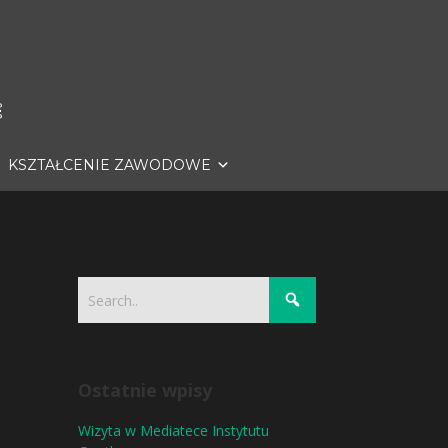
KSZTAŁCENIE ZAWODOWE
Ostatnie wpisy
Wizyta w Mediatece Instytutu