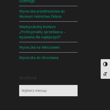
Goethego
Wycieczka przedmiotowa do
Muzeum Hutnictwa Żelaza
Międzyszkolny konkurs
„Profesjonalny sprzedawca –
wyzwania dla najlepszych”
Wycieczka na Nikiszowiec
Wycieczka do Wrocławia
Togg
Togg
Archiwa