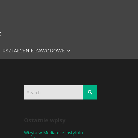
KSZTAŁCENIE ZAWODOWE
Ostatnie wpisy
Wizyta w Mediatece Instytutu