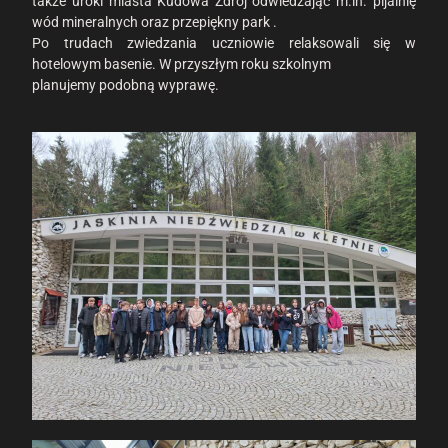
także uroki miasta Kudowa Zdrój odwiedzając m.in. pijalnię
wód mineralnych oraz przepiękny park .
Po trudach zwiedzania uczniowie relaksowali się w
hotelowym basenie. W przyszłym roku szkolnym
planujemy podobną wyprawę.