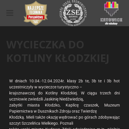
WYCIECZKA DO
KOTLINY KŁODZKIEJ
W dniach 10.04.-12.04.2024r. klasy 2b te, 3b te i 3b hot
uczestniczyły w wycieczce turystyczno –
krajoznawczej do Kotliny Kłodzkiej. W ciągu trzech dni
uczniowie zwiedzili Jaskinię Niedźwiedzią,
zabytki miasta Kłodzko, Kaplicę czaszek, Muzeum
Papiernictwa w Dusznikach Zdroju oraz Twierdzę
Kłodzką. Mieli także okazję wędrować po górach zdobywając
szczyt Szczelińca Wielkiego. Poznali