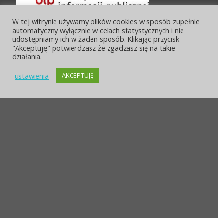
W tej witrynie używamy plików cookies w sposób zupełnie
automatyczny wyłącznie w celach statystycznych i nie
udostępniamy ich w żaden sposób. Klikając przycisk
"Akceptuję" potwierdzasz że zgadzasz się na takie
działania.
ustawienia
AKCEPTUJĘ
POLITYKA PRYWATNOŚCI
OCHRONA DANYCH
STRONA ARCHIWALNA