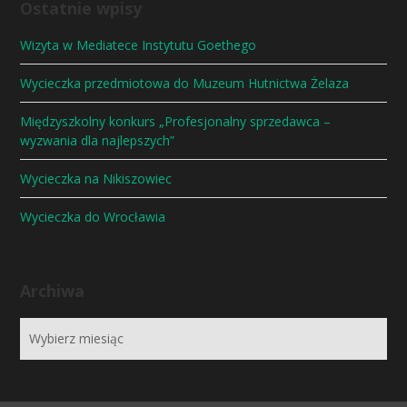
Ostatnie wpisy
Wizyta w Mediatece Instytutu Goethego
Wycieczka przedmiotowa do Muzeum Hutnictwa Żelaza
Międzyszkolny konkurs „Profesjonalny sprzedawca –
wyzwania dla najlepszych”
Wycieczka na Nikiszowiec
Wycieczka do Wrocławia
Archiwa