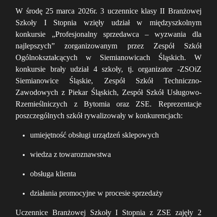
W środę 25 marca 2026r. 3 uczennice klasy II Branżowej
Szkoły I Stopnia wzięły udział w międzyszkolnym
konkursie „Profesjonalny sprzedawca – wyzwania dla
najlepszych” zorganizowanym przez Zespół Szkół
Ogólnokształcących w Siemianowicach Śląskich. W
konkursie brały udział 4 szkoły, tj. organizator -ZSOiZ
Siemianowice Śląskie, Zespół Szkół Techniczno-
Zawodowych z Piekar Śląskich, Zespół Szkół Usługowo-
Rzemieślniczych z Bytomia oraz ZSE. Reprezentacje
poszczególnych szkół rywalizowały w konkurencjach:
umiejętność obsługi urządzeń sklepowych
wiedza z towaroznawstwa
obsługa klienta
działania promocyjne w procesie sprzedaży
Uczennice Branżowej Szkoły I Stopnia z ZSE zajęły 2