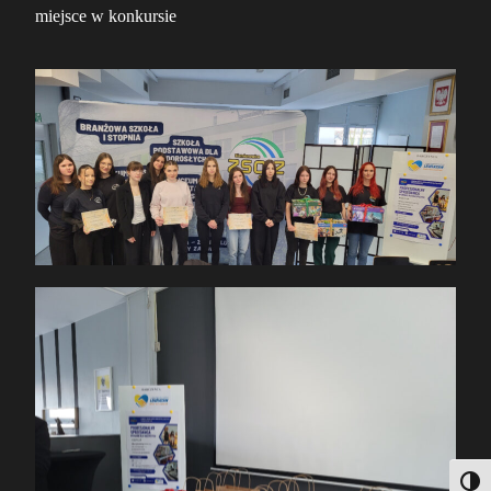
miejsce w konkursie
Togg