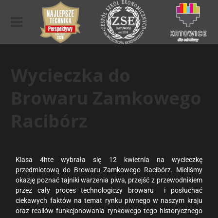
Wycieczka do
Browaru Zamkowego
Racibórz
Klasa 4hte wybrała się 12 kwietnia na wycieczkę
przedmiotową do Browaru Zamkowego Racibórz. Mieliśmy
okazję poznać tajniki warzenia piwa, przejść z przewodnikiem
przez cały proces technologiczy browaru i posłuchać
ciekawych faktów na temat rynku piwnego w naszym kraju
oraz realiów funkcjonowania rynkowego tego historycznego