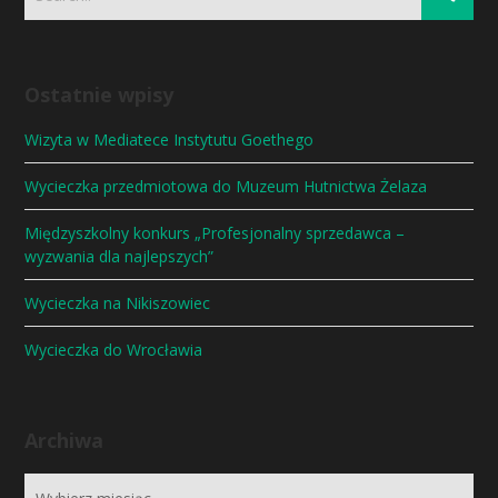
Ostatnie wpisy
Wizyta w Mediatece Instytutu Goethego
Wycieczka przedmiotowa do Muzeum Hutnictwa Żelaza
Międzyszkolny konkurs „Profesjonalny sprzedawca –
wyzwania dla najlepszych”
Wycieczka na Nikiszowiec
Wycieczka do Wrocławia
Archiwa