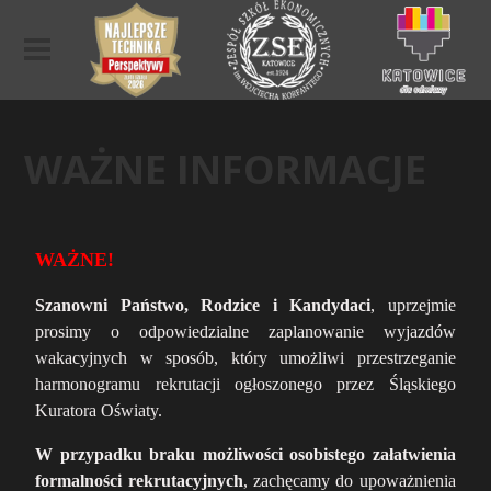
WAŻNE INFORMACJE
WAŻNE!
Szanowni Państwo, Rodzice i Kandydaci
, uprzejmie
prosimy o odpowiedzialne zaplanowanie wyjazdów
wakacyjnych w sposób, który umożliwi przestrzeganie
harmonogramu rekrutacji ogłoszonego przez Śląskiego
Kuratora Oświaty.
W przypadku braku możliwości osobistego załatwienia
formalności rekrutacyjnych
, zachęcamy do upoważnienia