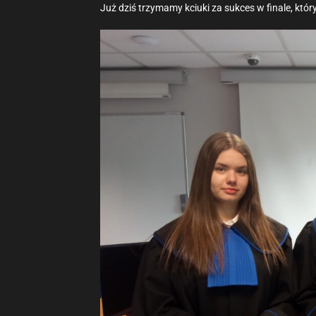
Już dziś trzymamy kciuki za sukces w finale, któ