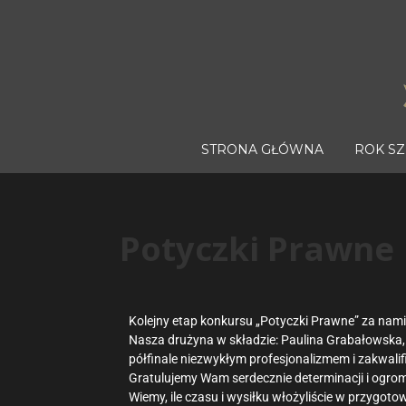
STRONA GŁÓWNA
ROK S
Potyczki Prawne
Kolejny etap konkursu „Potyczki Prawne” za nam
Nasza drużyna w składzie: Paulina Grabałowska, 
półfinale niezwykłym profesjonalizmem i zakwalif
Gratulujemy Wam serdecznie determinacji i og
Wiemy, ile czasu i wysiłku włożyliście w przygoto