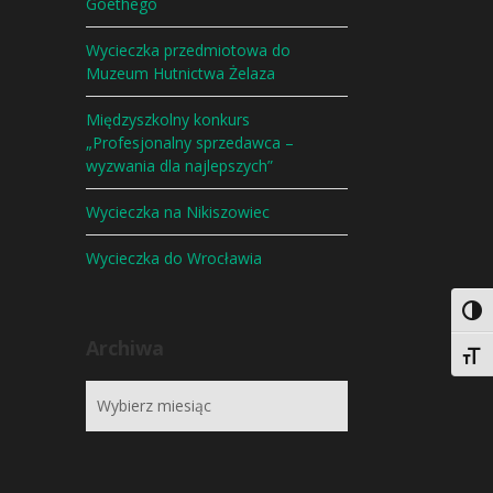
Goethego
Wycieczka przedmiotowa do
Muzeum Hutnictwa Żelaza
Międzyszkolny konkurs
„Profesjonalny sprzedawca –
wyzwania dla najlepszych”
Wycieczka na Nikiszowiec
Wycieczka do Wrocławia
Togg
Archiwa
Togg