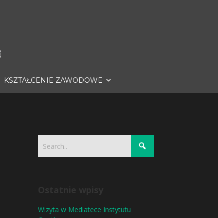
KSZTAŁCENIE ZAWODOWE
Ostatnie wpisy
Wizyta w Mediatece Instytutu