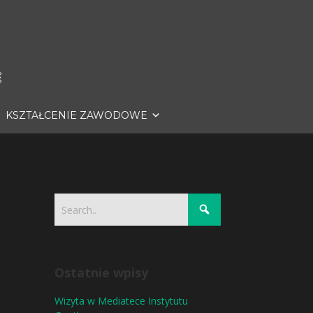
KSZTAŁCENIE ZAWODOWE
Ostatnie wpisy
Wizyta w Mediatece Instytutu