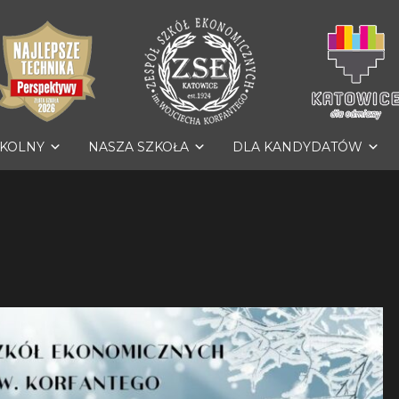
ZKOLNY
NASZA SZKOŁA
DLA KANDYDATÓW