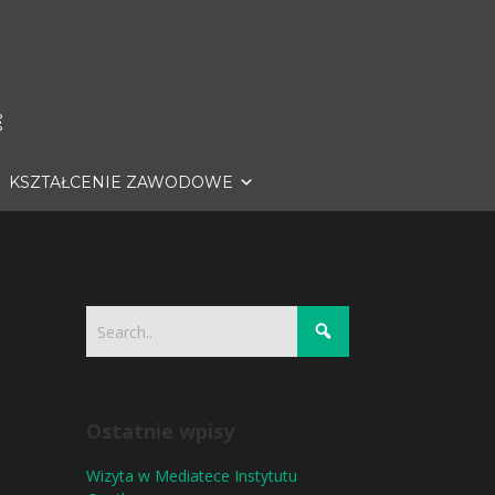
KSZTAŁCENIE ZAWODOWE
Ostatnie wpisy
Wizyta w Mediatece Instytutu