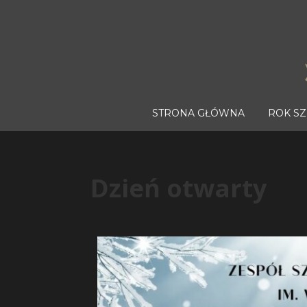
STRONA GŁÓWNA
ROK S
Dzień otwarty