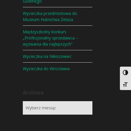
Goethego
Wycieczka przedmiotowa do
Muzeum Hutnictwa Żelaza
Międzyszkolny konkurs
„Profesjonalny sprzedawca –
wyzwania dla najlepszych”
Wycieczka na Nikiszowiec
Wycieczka do Wrocławia
Togg
Togg
Archiwa