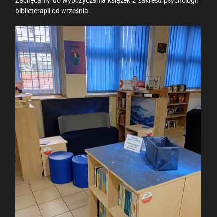
Zachęcamy do wypożyczania książek z zakresu psychologii i
biblioterapii od września.