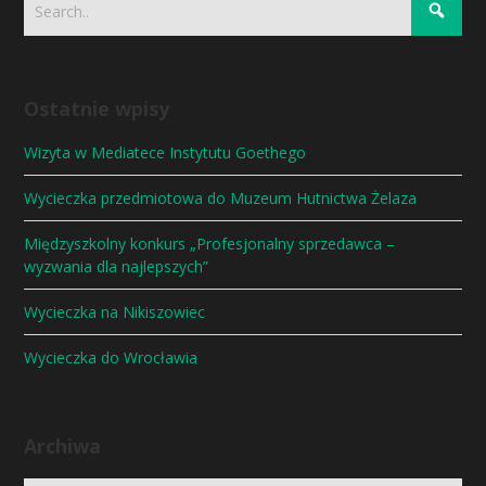
Ostatnie wpisy
Wizyta w Mediatece Instytutu Goethego
Wycieczka przedmiotowa do Muzeum Hutnictwa Żelaza
Międzyszkolny konkurs „Profesjonalny sprzedawca –
wyzwania dla najlepszych”
Wycieczka na Nikiszowiec
Wycieczka do Wrocławia
Archiwa