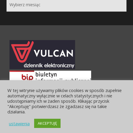
W tej witrynie używamy plików cookies w sposób zupełnie
automatyczny wyłącznie w celach statystycznych i nie
udostępniamy ich w żaden sposób. Klikając przycisk
"Akceptuję" potwierdzasz że zgadzasz się na takie
działania.
ustawienia
AKCEPTUJĘ