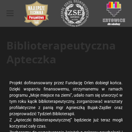
Biblioterapeutyczna
Apteczka
Projekt dofinansowany przez Fundację Orlen dobiegł końca.
Dzięki wsparciu finansowemu, otrzymanemu w ramach
programu „Moje miejsce na ziemi”, udało nam się utworzyć w
tym roku kącik biblioterapeutyczny, zorganizować warsztaty
profilaktyczne z panią mgr Agnieszką Bujak-Zajdler oraz
przeprowadzić Tydzień Biblioterapii.
Z „Apteczki Biblioterapeutycznej” będziecie już teraz mogli
korzystać cały czas.