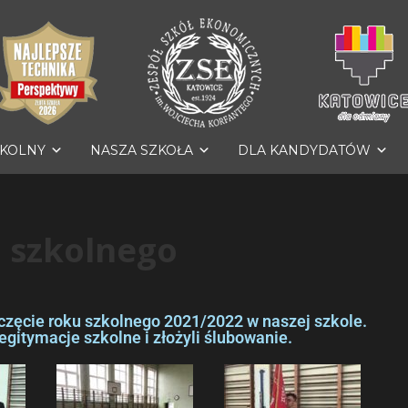
ZKOLNY
NASZA SZKOŁA
DLA KANDYDATÓW
 szkolnego
częcie roku szkolnego 2021/2022 w naszej szkole.
egitymacje szkolne i złożyli ślubowanie.