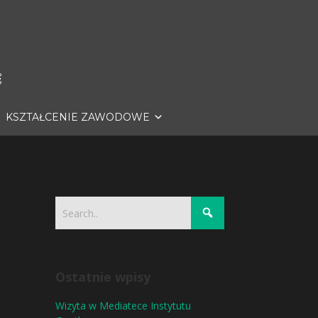
KSZTAŁCENIE ZAWODOWE
Ostatnie wpisy
Wizyta w Mediatece Instytutu