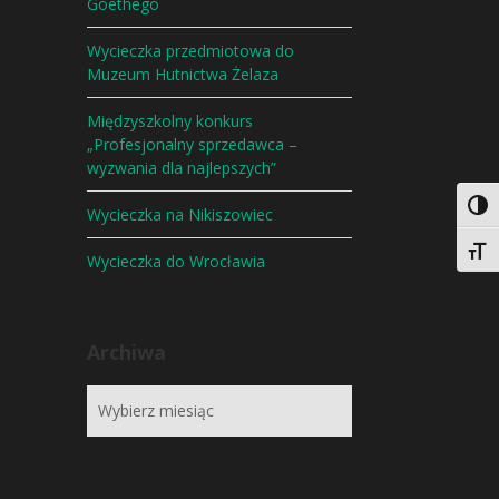
Goethego
Wycieczka przedmiotowa do
Muzeum Hutnictwa Żelaza
Międzyszkolny konkurs
„Profesjonalny sprzedawca –
wyzwania dla najlepszych”
Togg
Wycieczka na Nikiszowiec
Togg
Wycieczka do Wrocławia
Archiwa