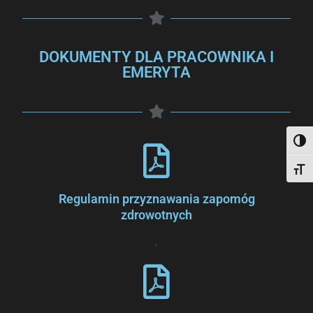
DOKUMENTY DLA PRACOWNIKA I
EMERYTA
Togg
Togg
Regulamin przyznawania zapomóg
zdrowotnych
.