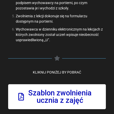
podpisem wychowawcy na portierni, po czym
pozostawia je i wychodzi z szkoły.
Zwolnienia z lekcji dokonuje się na formularzu
dostępnym na portierni.
Wychowawca w dzienniku elektronicznym na lekcjach z
których zwolniony został uczeń wpisuje nieobecność
usprawiedliwioną „U”.
KLIKNIJ PONIŻEJ BY POBRAĆ
Szablon zwolnienia
ucznia z zajęć