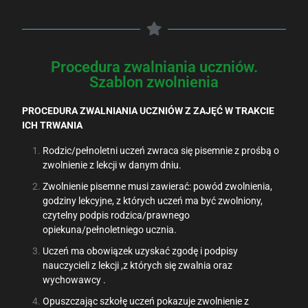
Procedura zwalniania uczniów.
Szablon zwolnienia
PROCEDURA ZWALNIANIA UCZNIÓW
Z ZAJĘĆ W TRAKCIE
ICH TRWANIA
Rodzic/pełnoletni uczeń zwraca się pisemnie z prośbą o
zwolnienie z lekcji w danym dniu.
Zwolnienie pisemne musi zawierać: powód zwolnienia,
godziny lekcyjne, z których uczeń ma być zwolniony,
czytelny podpis rodzica/prawnego
opiekuna/pełnoletniego ucznia.
Uczeń ma obowiązek uzyskać zgodę i podpisy
nauczycieli z lekcji ,z których się zwalnia oraz
wychowawcy .
Opuszczając szkołę uczeń pokazuje zwolnienie z