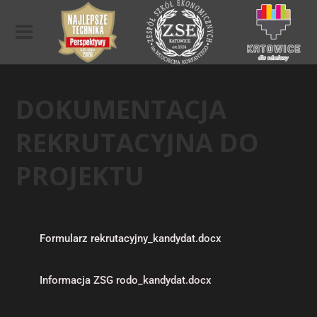
DOKUMENTACJA
REKRUTACYJNA DO
PROJEKTU
Formularz rekrutacyjny_kandydat.docx
Informacja ZSG rodo_kandydat.docx