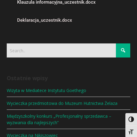
Klauzula informacyjna_uczestnik.docx
Deklaracja_uczestnik.docx
Ostatnie wpisy
Wizyta w Mediatece Instytutu Goethego
Wycieczka przedmiotowa do Muzeum Hutnictwa Żelaza
Międzyszkolny konkurs „Profesjonalny sprzedawca –
Togg
wyzwania dla najlepszych”
Togg
Wycieczka na Nikiszowiec