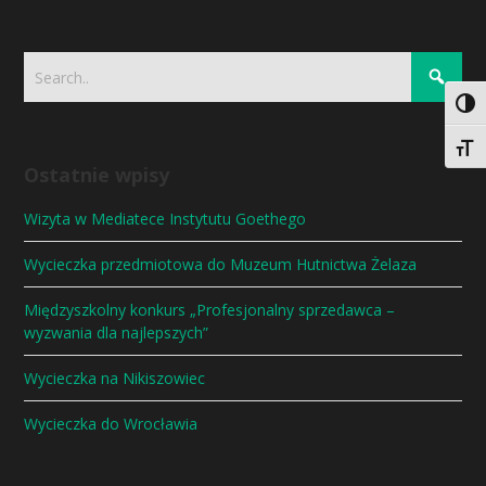
Togg
Togg
Ostatnie wpisy
Wizyta w Mediatece Instytutu Goethego
Wycieczka przedmiotowa do Muzeum Hutnictwa Żelaza
Międzyszkolny konkurs „Profesjonalny sprzedawca –
wyzwania dla najlepszych”
Wycieczka na Nikiszowiec
Wycieczka do Wrocławia