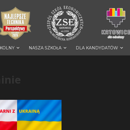
ZKOLNY
NASZA SZKOŁA
DLA KANDYDATÓW
inie