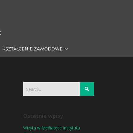
KSZTAŁCENIE ZAWODOWE
Ostatnie wpisy
Wizyta w Mediatece Instytutu