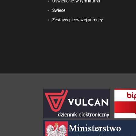
Oświetlenie, w tym latarki
Świece
Zestawy pierwszej pomocy