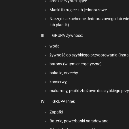
środki dezynfekujące
Maski filtrujące lub jednorazowe
Narzędzia kuchenne Jednorazowego lub wielok
lub plastik)
III GRUPA Żywność:
woda
żywność do szybkiego przygotowania (insta
batony (w tym energetyczne),
bakalie, orzechy,
konserwy,
makarony, płatki zbożowe do szybkiego prz
IV GRUPA Inne:
Zapałki
Baterie, powerbanki naładowane