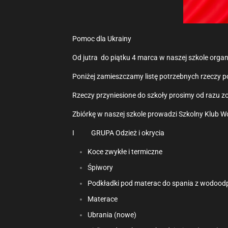
Pomoc dla Ukrainy
Od jutra do piątku 4 marca w naszej szkole orga
Poniżej zamieszczamy listę potrzebnych rzeczy p
Rzeczy przyniesione do szkoły prosimy od razu zos
Zbiórkę w naszej szkole prowadzi Szkolny Klub W
I GRUPA Odzież i okrycia
Koce zwykłe i termiczne
Śpiwory
Podkładki pod materac do spania z wodoodpo
Materace
Ubrania (nowe)