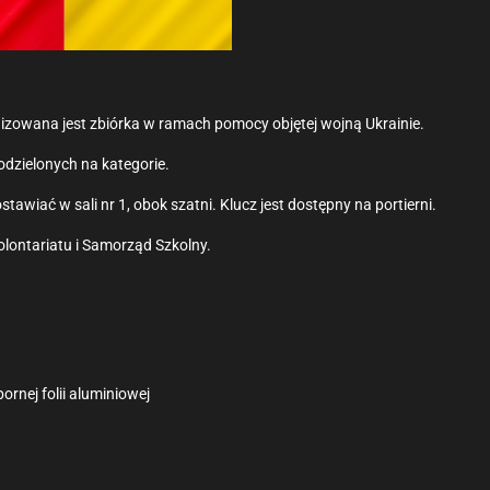
nizowana jest zbiórka w ramach pomocy objętej wojną Ukrainie.
odzielonych na kategorie.
tawiać w sali nr 1, obok szatni. Klucz jest dostępny na portierni.
olontariatu i Samorząd Szkolny.
rnej folii aluminiowej