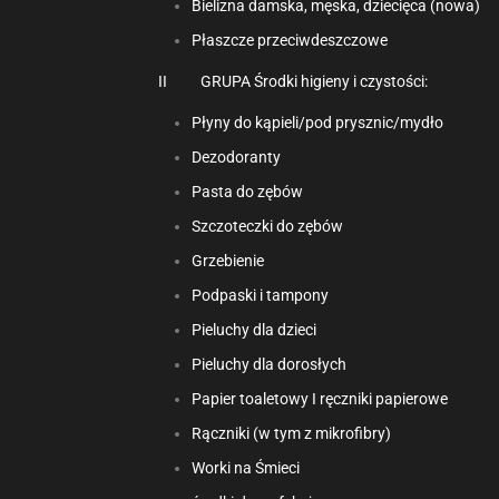
Bielizna damska, męska, dziecięca (nowa)
Płaszcze przeciwdeszczowe
II GRUPA Środki higieny i czystości:
Płyny do kąpieli/pod prysznic/mydło
Dezodoranty
Pasta do zębów
Szczoteczki do zębów
Grzebienie
Podpaski i tampony
Pieluchy dla dzieci
Pieluchy dla dorosłych
Papier toaletowy I ręczniki papierowe
Rączniki (w tym z mikrofibry)
Worki na Śmieci