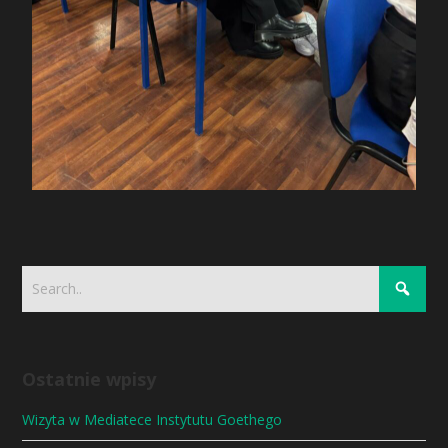
Ostatnie wpisy
Wizyta w Mediatece Instytutu Goethego