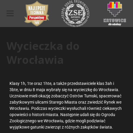
Wycieczka do
Wrocławia
Klasy 1h, 1te oraz 1hte, a także przedstawiciele klas 3ah i
3bte, w dniu 8 maja wybrały się na wycieczkę do Wrocławia.
Uczniowie mieli okazję zobaczyć Ostrów Tumski, spacerować
zabytkowymi ulicami Starego Miasta oraz zwiedzić Rynek we
Wrocławiu. Podczas wycieczki wysłuchali również ciekawych
opowieści o historii miasta. Następnie udali się do Ogrodu
Zoologicznego we Wrocławiu, gdzie mogli podziwiać
wyjątkowe gatunki zwierząt z różnych zakątków świata.