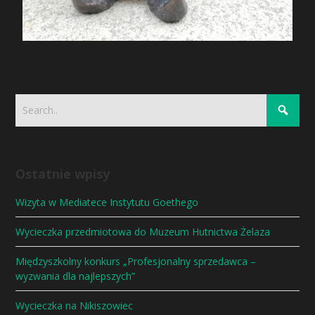
Ostatnie wpisy
Wizyta w Mediatece Instytutu Goethego
Wycieczka przedmiotowa do Muzeum Hutnictwa Żelaza
Międzyszkolny konkurs „Profesjonalny sprzedawca –
wyzwania dla najlepszych”
Wycieczka na Nikiszowiec