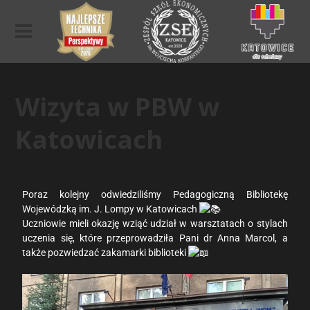
Wizyta w PBW w
Katowicach
Poraz kolejny odwiedziliśmy Pedagogiczną Bibliotekę
Wojewódzką im. J. Lompy w Katowicach
Uczniowie mieli okazję wziąć udział w warsztatach o stylach
uczenia się, które przeprowadziła Pani dr Anna Marcol, a
także pozwiedzać zakamarki biblioteki