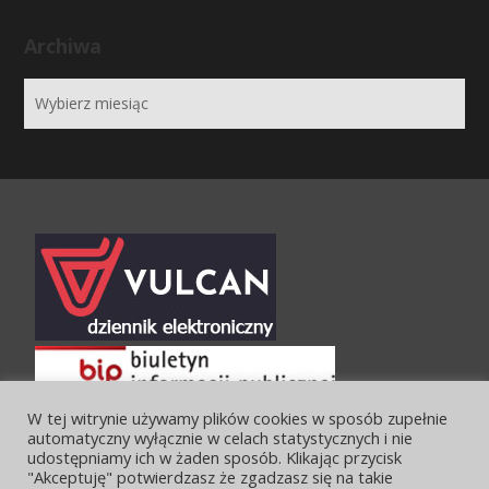
Archiwa
W tej witrynie używamy plików cookies w sposób zupełnie
automatyczny wyłącznie w celach statystycznych i nie
udostępniamy ich w żaden sposób. Klikając przycisk
"Akceptuję" potwierdzasz że zgadzasz się na takie