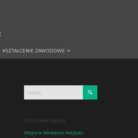
KSZTAŁCENIE ZAWODOWE
Ostatnie wpisy
Wizyta w Mediatece Instytutu