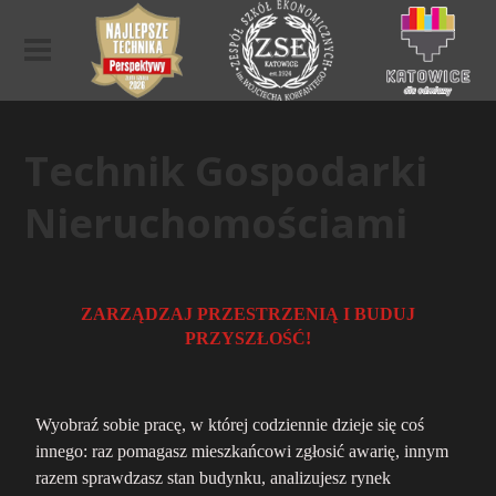
Technik Gospodarki
Nieruchomościami
ZARZĄDZAJ PRZESTRZENIĄ I BUDUJ
PRZYSZŁOŚĆ!
Wyobraź sobie pracę, w której codziennie dzieje się coś
innego: raz pomagasz mieszkańcowi zgłosić awarię, innym
razem sprawdzasz stan budynku, analizujesz rynek