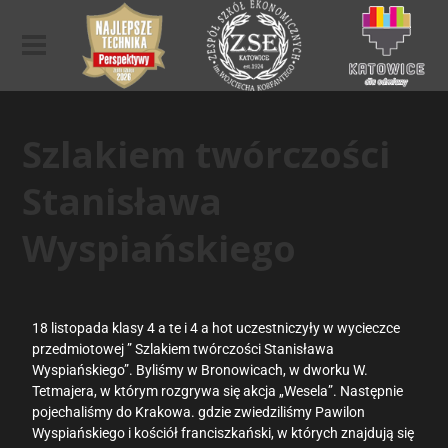
Szlakiem twórczości
Stanisława
Wyspiańskiego
18 listopada klasy 4 a te i 4 a hot uczestniczyły w wycieczce
przedmiotowej ” Szlakiem twórczości Stanisława
Wyspiańskiego”. Byliśmy w Bronowicach, w dworku W.
Tetmajera, w którym rozgrywa się akcja „Wesela”. Następnie
pojechaliśmy do Krakowa. gdzie zwiedziliśmy Pawilon
Wyspiańskiego i kościół franciszkański, w których znajdują się