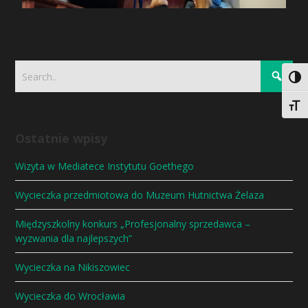
Togg
Togg
Ostatnie wpisy
Wizyta w Mediatece Instytutu Goethego
Wycieczka przedmiotowa do Muzeum Hutnictwa Żelaza
Międzyszkolny konkurs „Profesjonalny sprzedawca –
wyzwania dla najlepszych”
Wycieczka na Nikiszowiec
Wycieczka do Wrocławia