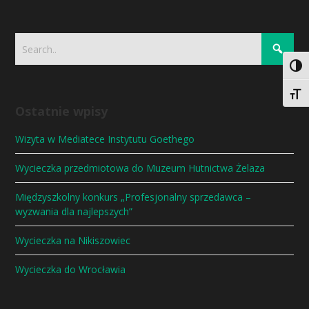
Togg
Togg
Ostatnie wpisy
Wizyta w Mediatece Instytutu Goethego
Wycieczka przedmiotowa do Muzeum Hutnictwa Żelaza
Międzyszkolny konkurs „Profesjonalny sprzedawca –
wyzwania dla najlepszych”
Wycieczka na Nikiszowiec
Wycieczka do Wrocławia