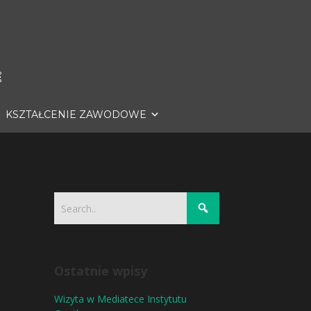
KSZTAŁCENIE ZAWODOWE
Ostatnie wpisy
Wizyta w Mediatece Instytutu