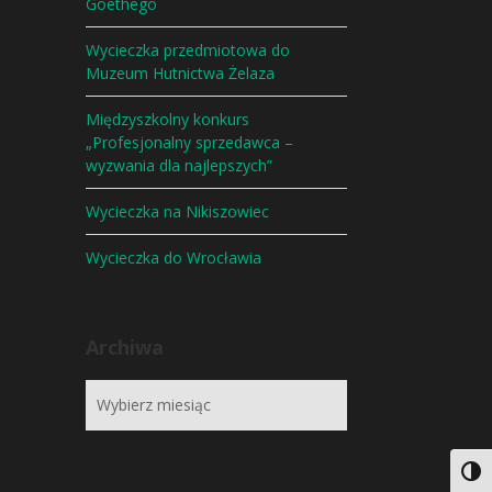
Goethego
Wycieczka przedmiotowa do
Muzeum Hutnictwa Żelaza
Międzyszkolny konkurs
„Profesjonalny sprzedawca –
wyzwania dla najlepszych”
Wycieczka na Nikiszowiec
Wycieczka do Wrocławia
Archiwa
Togg