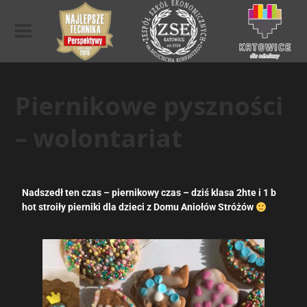
Piernikowe pyszności
– wolontariat
Nadszedł ten czas – piernikowy czas – dziś klasa 2hte i 1 b
hot stroiły pierniki dla dzieci z Domu Aniołów Stróżów