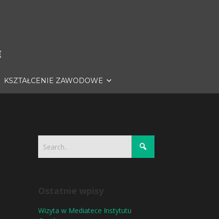
KSZTAŁCENIE ZAWODOWE
Ostatnie wpisy
Wizyta w Mediatece Instytutu