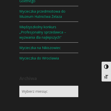
Goethego
Wycieczka przedmiotowa do
Muzeum Hutnictwa Żelaza
Międzyszkolny konkurs
„Profesjonalny sprzedawca –
wyzwania dla najlepszych”
Wycieczka na Nikiszowiec
Wycieczka do Wrocławia
Togg
Togg
Archiwa