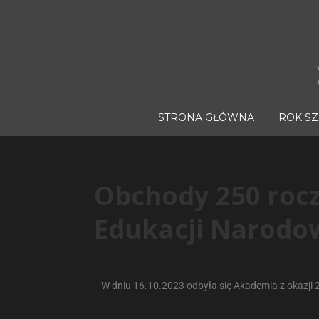
STRONA GŁÓWNA
ROK S
Obchody 250 rocz
Edukacji Narodo
W dniu 16.10.2023 odbyła się Akademia z okazji 