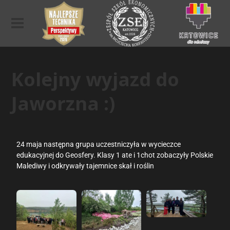
Kolejny wyjazd do
Jaworzna :)
24 maja następna grupa uczestniczyła w wycieczce
edukacyjnej do Geosfery. Klasy 1 ate i 1chot zobaczyły Polskie
Malediwy i odkrywały tajemnice skał i roślin