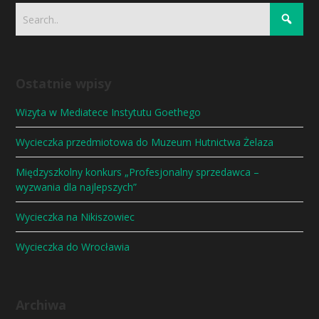
Ostatnie wpisy
Wizyta w Mediatece Instytutu Goethego
Wycieczka przedmiotowa do Muzeum Hutnictwa Żelaza
Międzyszkolny konkurs „Profesjonalny sprzedawca –
wyzwania dla najlepszych”
Wycieczka na Nikiszowiec
Wycieczka do Wrocławia
Archiwa