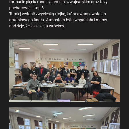
formacie pięciu rund systemem szwajcarskim oraz fazy
pucharowej – top 8.
Turniej wyłonił zwycięską trójkę, która awansowała do
grudniowego finału. Atmosfera była wspaniała i mamy
nadzieję, że jeszcze tu wrócimy.