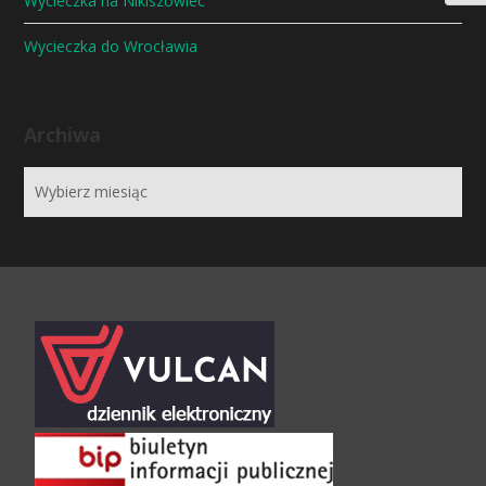
Wycieczka na Nikiszowiec
Wycieczka do Wrocławia
Archiwa