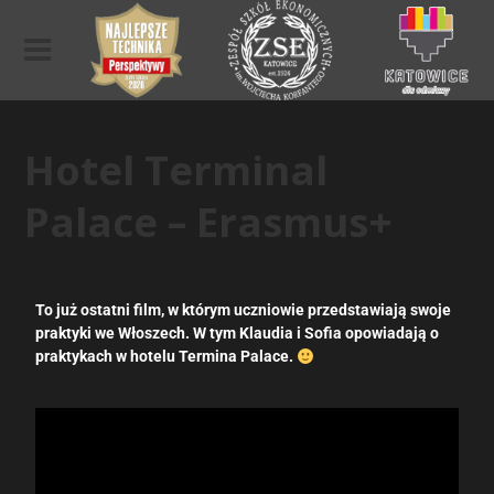
Hotel Terminal
Palace – Erasmus+
To już ostatni film, w którym uczniowie przedstawiają swoje
praktyki we Włoszech. W tym Klaudia i Sofia opowiadają o
praktykach w hotelu Termina Palace.