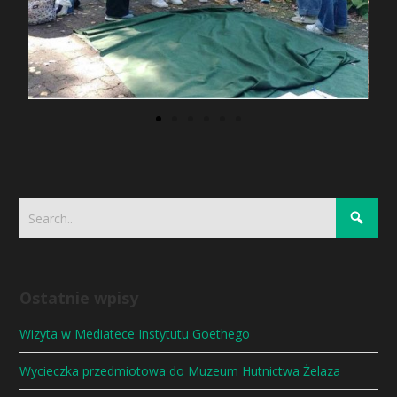
Ostatnie wpisy
Wizyta w Mediatece Instytutu Goethego
Wycieczka przedmiotowa do Muzeum Hutnictwa Żelaza