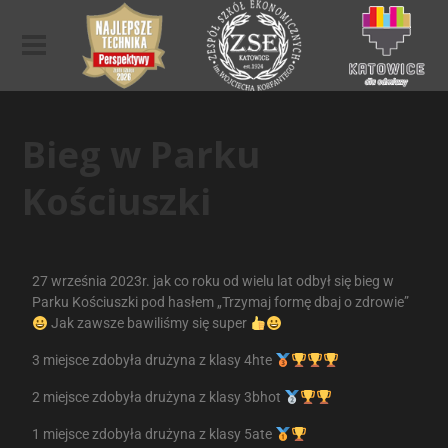
Bieg w Parku
Kościuszki
27 września 2023r. jak co roku od wielu lat odbył się bieg w
Parku Kościuszki pod hasłem „Trzymaj formę dbaj o zdrowie”
Jak zawsze bawiliśmy się super
3 miejsce zdobyła drużyna z klasy 4hte
2 miejsce zdobyła drużyna z klasy 3bhot
1 miejsce zdobyła drużyna z klasy 5ate