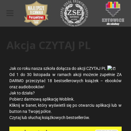
Akcja CZYTAJ PL
Jak co roku nasza szkoła dołącza do akcji CZYTAJ PL
Od 1 do 30 listopada w ramach akcji możecie zupełnie ZA
DARMO przeczytać 18 bestsellerowych książek – ebooków
oraz audiobooków!
Jak to działa?
Pobierz darmową aplikację Woblink.
Kliknij w baner, który wyświetli się po otwarciu aplikacji lub w
button na Twojej półce.
Czytaj lub słuchaj książkowych bestsellerów.