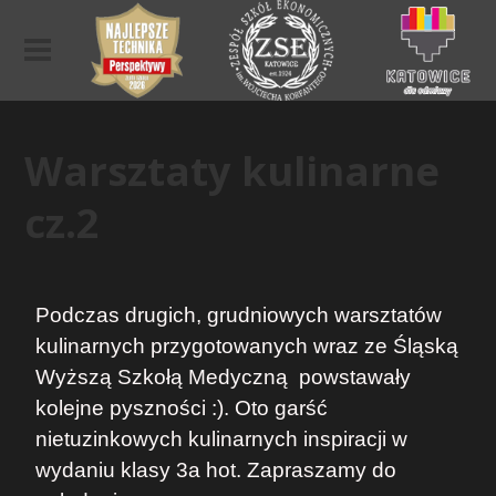
Warsztaty kulinarne
cz.2
Podczas drugich, grudniowych warsztatów
kulinarnych przygotowanych wraz ze Śląską
Wyższą Szkołą Medyczną powstawały
kolejne pyszności :). Oto garść
nietuzinkowych kulinarnych inspiracji w
wydaniu klasy 3a hot. Zapraszamy do