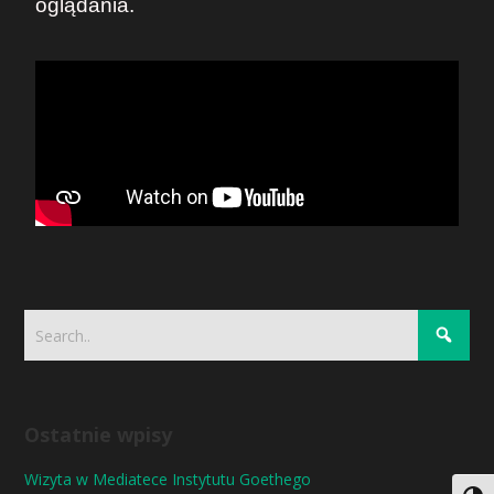
oglądania.
Ostatnie wpisy
Wizyta w Mediatece Instytutu Goethego