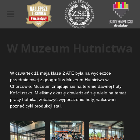
W Muzeum Hutnictwa
W czwartek 11 maja klasa 2 ATE była na wycieczce
przedmiotowej z geografii w Muzeum Hutnictwa w
Chorzowie. Muzeum znajduje się na terenie dawnej huty
Kościuszko. Mieliśmy okazję dowiedzieć się wiele na temat
pracy hutnika, zobaczyć wyposażenie huty, walcowni i
poznać cykl produkcji stali.