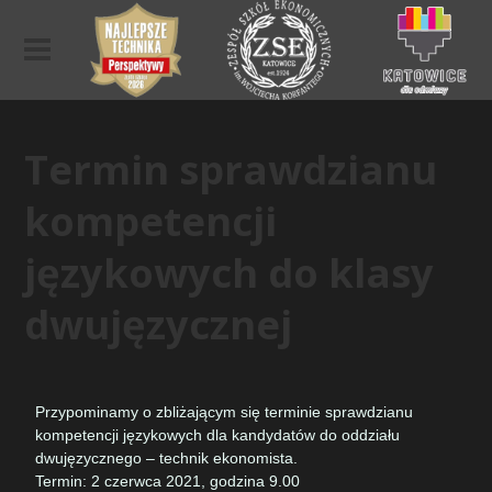
Termin sprawdzianu
kompetencji
językowych do klasy
dwujęzycznej
Przypominamy o zbliżającym się terminie sprawdzianu
kompetencji językowych dla kandydatów do oddziału
dwujęzycznego – technik ekonomista.
Termin: 2 czerwca 2021, godzina 9.00