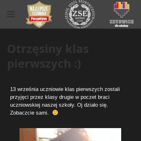
Otrzęsiny klas
pierwszych :)
13 września uczniowie klas pierwszych zostali
przyjęci przez klasy drugie w poczet braci
uczniowskiej naszej szkoły. Oj działo się.
Zobaczcie sami.