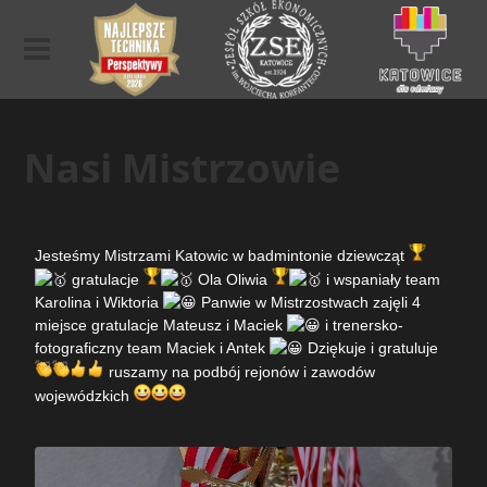
Nasi Mistrzowie
Jesteśmy Mistrzami Katowic w badmintonie dziewcząt
gratulacje
Ola Oliwia
i wspaniały team
Karolina i Wiktoria
Panwie w Mistrzostwach zajęli 4
miejsce gratulacje Mateusz i Maciek
i trenersko-
fotograficzny team Maciek i Antek
Dziękuje i gratuluje
ruszamy na podbój rejonów i zawodów
wojewódzkich