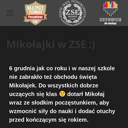
Mikołajki w ZSE :)
6 grudnia jak co roku i w naszej szkole
nie zabrakło też obchodu święta
Mikołajek. Do wszystkich dobrze
uczących się klas
dotarł Mikołaj
wraz ze słodkim poczęstunkiem, aby
wzmocnić siły do nauki i dodać otuchy
przed kończącym się rokiem.