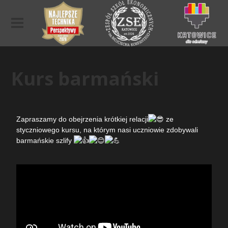
Kurs barmański
Zapraszamy do obejrzenia krótkiej relacji
ze
styczniowego kursu, na którym nasi uczniowie zdobywali
barmańskie szlify