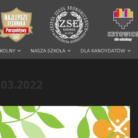
ZKOLNY
NASZA SZKOŁA
DLA KANDYDATÓW
.03.2022