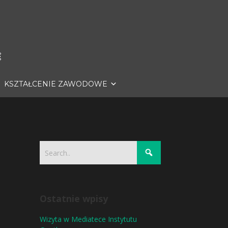
KSZTAŁCENIE ZAWODOWE
Ostatnie wpisy
Wizyta w Mediatece Instytutu