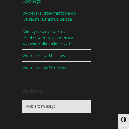
Goethego
Wycieczka przedmiotowa do
Muzeum Hutnictwa Żelaza
Międzyszkolny konkurs
„Profesjonalny sprzedawca –
wyzwania dla najlepszych”
Wycieczka na Nikiszowiec
Wycieczka do Wrocławia
Archiwa
Togg