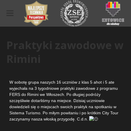
Praktyki zawodowe w
Rimini
W sobotę grupa naszych 16 uczniów z klas 5 ahot i 5 ate
wyjechała na 3 tygodniowe praktyki zawodowe z programu
FERS do Rimini we Włoszech. Po długiej podróży
szczęśliwie dotarliśmy na miejsce. Dzisiaj uczniowie
dowiedzieli się o miejscach swoich praktyk na spotkaniu w
Sistema Turismo. Po miłym powitaniu i po krótkim City Tour
zaczynamy nasza włoską przygodę. C.d.n.