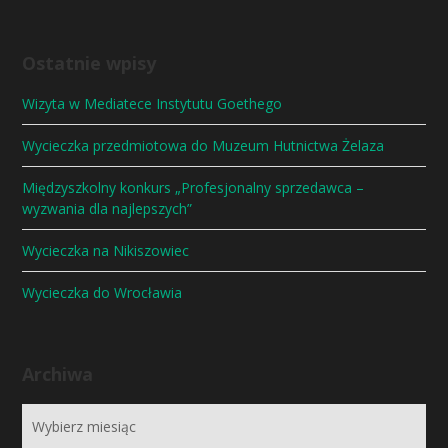
Ostatnie wpisy
Wizyta w Mediatece Instytutu Goethego
Wycieczka przedmiotowa do Muzeum Hutnictwa Żelaza
Międzyszkolny konkurs „Profesjonalny sprzedawca –
wyzwania dla najlepszych”
Wycieczka na Nikiszowiec
Wycieczka do Wrocławia
Archiwa