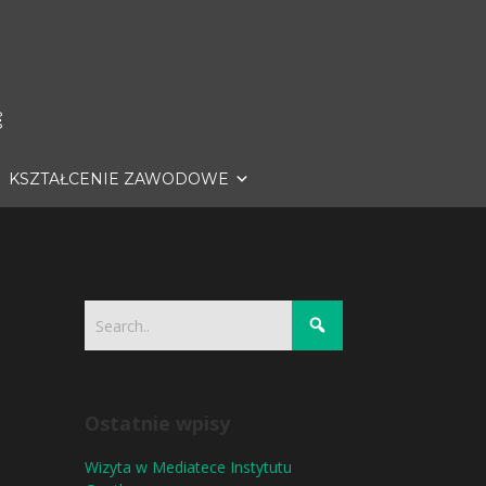
KSZTAŁCENIE ZAWODOWE
Ostatnie wpisy
Wizyta w Mediatece Instytutu