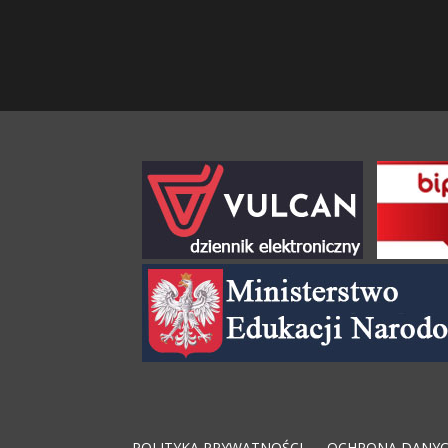
POLITYKA PRYWATNOŚCI
OCHRONA DANY