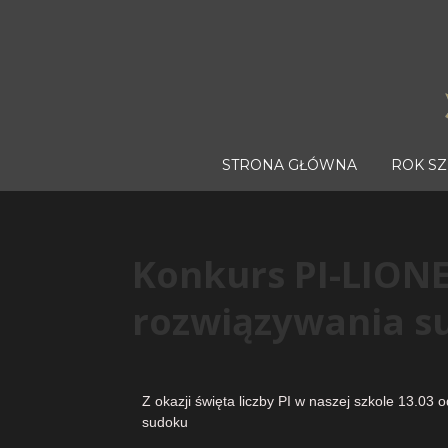
STRONA GŁÓWNA
ROK S
Konkurs PI-LIONE
rozwiązywania s
Z okazji święta liczby PI w naszej szkole 13.03
sudoku