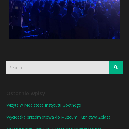
Ostatnie wpisy
Wizyta w Mediatece Instytutu Goethego
Wycieczka przedmiotowa do Muzeum Hutnictwa Żelaza