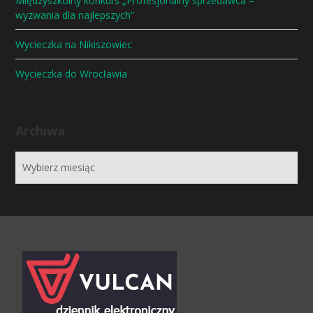
Międzyszkolny konkurs „Profesjonalny sprzedawca –
wyzwania dla najlepszych”
Wycieczka na Nikiszowiec
Wycieczka do Wrocławia
Archiwa