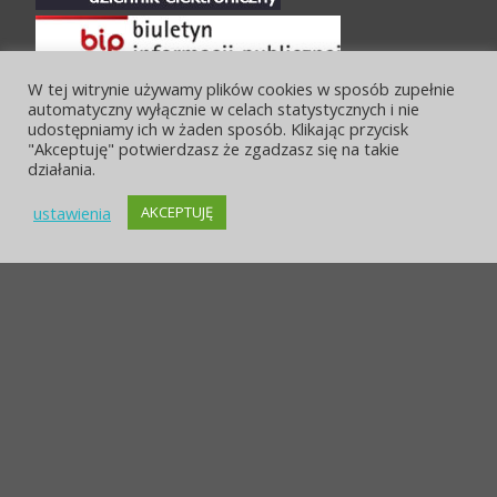
W tej witrynie używamy plików cookies w sposób zupełnie
automatyczny wyłącznie w celach statystycznych i nie
udostępniamy ich w żaden sposób. Klikając przycisk
"Akceptuję" potwierdzasz że zgadzasz się na takie
działania.
ustawienia
AKCEPTUJĘ
POLITYKA PRYWATNOŚCI
OCHRONA DANYCH